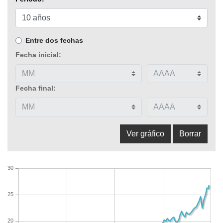
Entre dos fechas
Fecha inicial:
Fecha final:
30
25
20