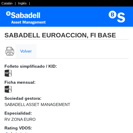
Catalán
|
Inglés
|
SABADELL EUROACCION, FI BASE
Volver
Folleto simplificado / KID:
Ficha mensual:
Sociedad gestora:
SABADELL ASSET MANAGEMENT
Especialidad:
RV ZONA EURO
Rating VDOS: