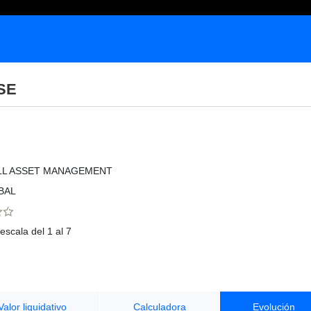
SE
LL ASSET MANAGEMENT
BAL
escala del 1 al 7
Valor liquidativo
Calculadora
Evolución