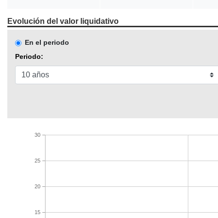
Evolución del valor liquidativo
En el periodo
Periodo:
30
25
20
15