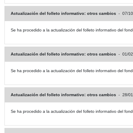
Actualización del folleto informativo: otros cambios
-
07/10
Se ha procedido a la actualización del folleto informativo del
Actualización del folleto informativo: otros cambios
-
01/02
Se ha procedido a la actualización del folleto informativo del
Actualización del folleto informativo: otros cambios
-
28/01
Se ha procedido a la actualización del folleto informativo del