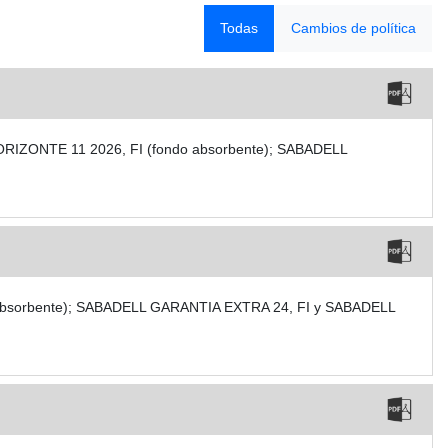
Todas
Cambios de política
LL HORIZONTE 11 2026, FI (fondo absorbente); SABADELL
do absorbente); SABADELL GARANTIA EXTRA 24, FI y SABADELL