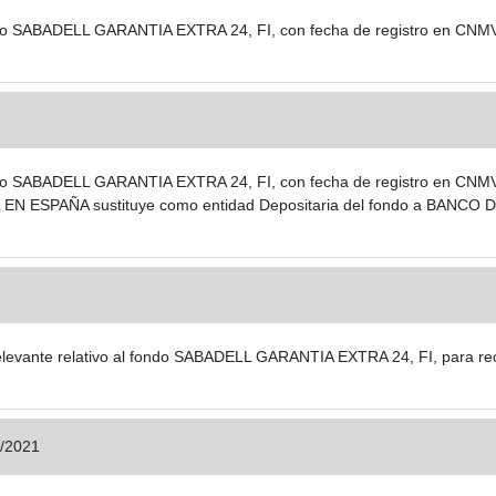
 fondo SABADELL GARANTIA EXTRA 24, FI, con fecha de registro en CNM
fondo SABADELL GARANTIA EXTRA 24, FI, con fecha de registro en CNMV: 
 ESPAÑA sustituye como entidad Depositaria del fondo a BANCO D
evante relativo al fondo SABADELL GARANTIA EXTRA 24, FI, para recoge
/2021