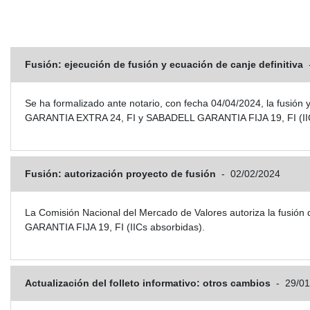
Fusión: ejecución de fusión y ecuación de canje definitiva
Se ha formalizado ante notario, con fecha 04/04/2024, la fusió
GARANTIA EXTRA 24, FI y SABADELL GARANTIA FIJA 19, FI (IIC
Fusión: autorización proyecto de fusión
-
02/02/2024
La Comisión Nacional del Mercado de Valores autoriza la fus
GARANTIA FIJA 19, FI (IICs absorbidas).
Actualización del folleto informativo: otros cambios
-
29/01