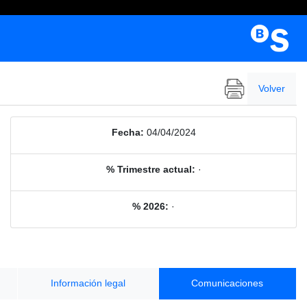
Volver
Fecha:
04/04/2024
% Trimestre actual:
·
% 2026:
·
Información legal
Comunicaciones