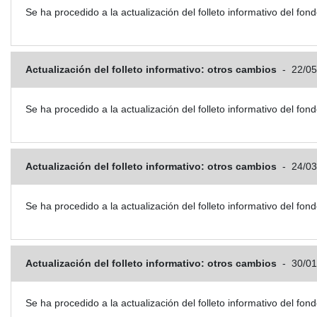
Se ha procedido a la actualización del folleto informativo del
Actualización del folleto informativo: otros cambios
-
22/05
Se ha procedido a la actualización del folleto informativo del
Actualización del folleto informativo: otros cambios
-
24/03
Se ha procedido a la actualización del folleto informativo del
Actualización del folleto informativo: otros cambios
-
30/01
Se ha procedido a la actualización del folleto informativo del