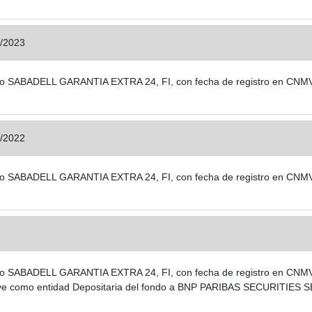
/2023
 fondo SABADELL GARANTIA EXTRA 24, FI, con fecha de registro en CNM
/2022
 fondo SABADELL GARANTIA EXTRA 24, FI, con fecha de registro en CNM
fondo SABADELL GARANTIA EXTRA 24, FI, con fecha de registro en CNMV: 
uye como entidad Depositaria del fondo a BNP PARIBAS SECURITIE