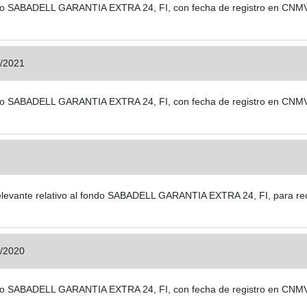
 fondo SABADELL GARANTIA EXTRA 24, FI, con fecha de registro en CNM
/2021
 fondo SABADELL GARANTIA EXTRA 24, FI, con fecha de registro en CNM
evante relativo al fondo SABADELL GARANTIA EXTRA 24, FI, para recoge
/2020
 fondo SABADELL GARANTIA EXTRA 24, FI, con fecha de registro en CNM