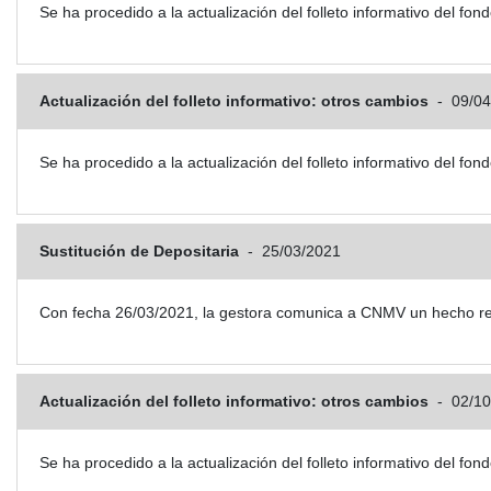
Se ha procedido a la actualización del folleto informativo del
Actualización del folleto informativo: otros cambios
-
09/04
Se ha procedido a la actualización del folleto informativo del
Sustitución de Depositaria
-
25/03/2021
Con fecha 26/03/2021, la gestora comunica a CNMV un hecho rel
Actualización del folleto informativo: otros cambios
-
02/10
Se ha procedido a la actualización del folleto informativo del