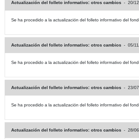
Actualización del folleto informativo: otros cambios
-
20/12
Se ha procedido a la actualización del folleto informativo del
Actualización del folleto informativo: otros cambios
-
05/11
Se ha procedido a la actualización del folleto informativo del
Actualización del folleto informativo: otros cambios
-
23/07
Se ha procedido a la actualización del folleto informativo del
Actualización del folleto informativo: otros cambios
-
28/06