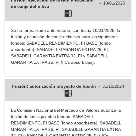
-
10/01/2025
de canje definitiva
Se ha formalizado ante notario, con fecha 10/01/2025, la
fusión y ecuación de canje definitiva para los siguientes
fondos: SABADELL RENDIMIENTO, FI BASE (fondo
absorbente); SABADELL GARANTIA EXTRA 26, FI,
SABADELL GARANTIA EXTRA 32, FI y SABADELL
GARANTIA EXTRA 25, FI (IICs absorbidas).
Fusión: autorización proyecto de fusión
-
31/10/2024
La Comisión Nacional del Mercado de Valores autoriza la
fusión de los siguientes fondos: SABADELL
RENDIMIENTO, FI BASE (fondo absorbente); SABADELL
GARANTIA EXTRA 26, FI, SABADELL GARANTIA EXTRA
32, FI y SABADELL GARANTIA EXTRA 25, FI (IICs