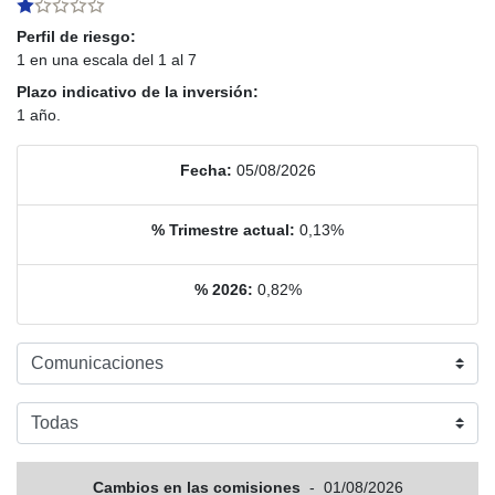
Perfil de riesgo:
1 en una escala del 1 al 7
Plazo indicativo de la inversión:
1 año.
Fecha:
05/08/2026
% Trimestre actual:
0,13%
% 2026:
0,82%
Cambios en las comisiones
-
01/08/2026