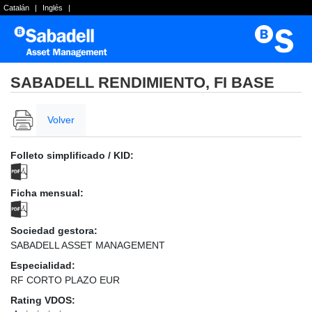
Catalán
|
Inglés
|
SABADELL RENDIMIENTO, FI BASE
Volver
Folleto simplificado / KID:
Ficha mensual:
Sociedad gestora:
SABADELL ASSET MANAGEMENT
Especialidad:
RF CORTO PLAZO EUR
Rating VDOS: