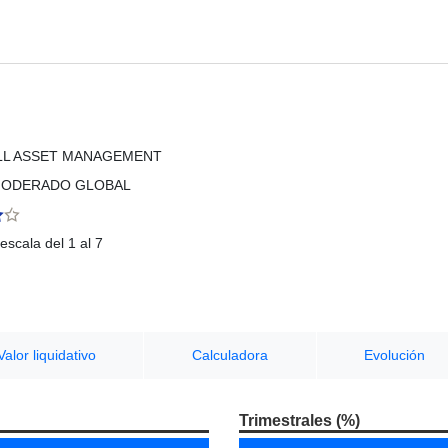
LL ASSET MANAGEMENT
MODERADO GLOBAL
escala del 1 al 7
Valor liquidativo
Calculadora
Evolución
Trimestrales (%)