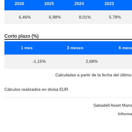
2026
2025
2024
2023
6,46%
6,98%
8,01%
5,78%
Corto plazo (%)
1 mes
3 meses
6 mes
-1,15%
2,68%
Calculadas a partir de la fecha del últim
Cálculos realizados en divisa EUR.
Sabadell Asset Mana
Informa