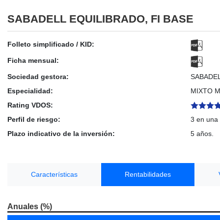
SABADELL EQUILIBRADO, FI BASE
Folleto simplificado / KID:
Ficha mensual:
Sociedad gestora:
SABADE
Especialidad:
MIXTO 
Rating VDOS:
Perfil de riesgo:
3 en una 
Plazo indicativo de la inversión:
5 años.
Características
Rentabilidades
Anuales (%)