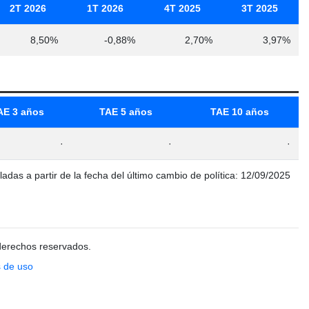
2T 2026
1T 2026
4T 2025
3T 2025
8,50%
-0,88%
2,70%
3,97%
AE 3 años
TAE 5 años
TAE 10 años
·
·
·
ladas a partir de la fecha del último cambio de política: 12/09/2025
derechos reservados.
 de uso