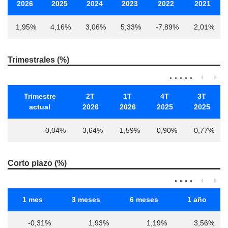
2026
2025
2024
2023
2022
2021
1,95%
4,16%
3,06%
5,33%
-7,89%
2,01%
Trimestrales (%)
Trimestre
2T
1T
4T
3T
actual
2026
2026
2025
2025
-0,04%
3,64%
-1,59%
0,90%
0,77%
Corto plazo (%)
1 mes
3 meses
6 meses
1 año
-0,31%
1,93%
1,19%
3,56%