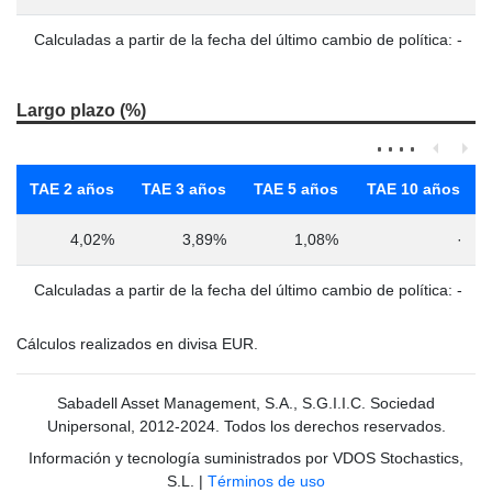
Calculadas a partir de la fecha del último cambio de política: -
Largo plazo (%)
TAE 2 años
TAE 3 años
TAE 5 años
TAE 10 años
4,02%
3,89%
1,08%
·
Calculadas a partir de la fecha del último cambio de política: -
Cálculos realizados en divisa EUR.
Sabadell Asset Management, S.A., S.G.I.I.C. Sociedad
Unipersonal, 2012-2024. Todos los derechos reservados.
Información y tecnología suministrados por VDOS Stochastics,
S.L.
|
Términos de uso