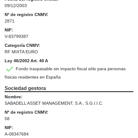
09/12/2003
Nº de registro CNMV:
2871
NIF:
V-83799387
Categoría CNMV:
RF MIXTA EURO
Ley 46/2002 Art. 40 A
Fondo traspasable sin impacto fiscal sólo para personas
físicas residentes en España
Sociedad gestora
Nombre:
SABADELL ASSET MANAGEMENT, S.A., S.G.I.I.C.
Nº de registro CNMV:
58
NIF:
A-08347684