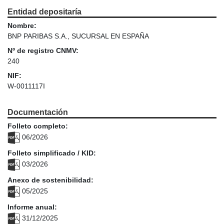
Entidad depositaría
Nombre:
BNP PARIBAS S.A., SUCURSAL EN ESPAÑA
Nº de registro CNMV:
240
NIF:
W-0011117I
Documentación
Folleto completo:
06/2026
Folleto simplificado / KID:
03/2026
Anexo de sostenibilidad:
05/2025
Informe anual:
31/12/2025