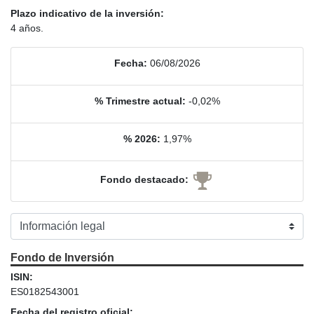
Plazo indicativo de la inversión:
4 años.
Fecha:
06/08/2026
% Trimestre actual:
-0,02%
% 2026:
1,97%
Fondo destacado:
Fondo de Inversión
ISIN:
ES0182543001
Fecha del registro oficial: