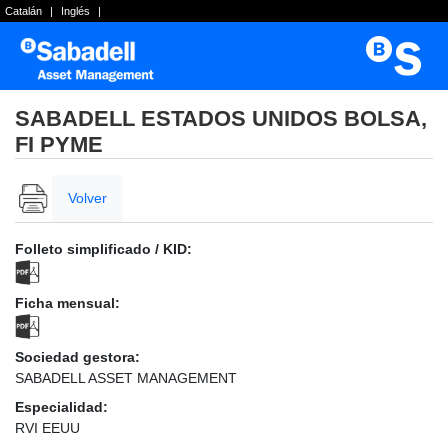
Catalán
|
Inglés
|
SABADELL ESTADOS UNIDOS BOLSA,
FI PYME
Volver
Folleto simplificado / KID:
Ficha mensual:
Sociedad gestora:
SABADELL ASSET MANAGEMENT
Especialidad:
RVI EEUU