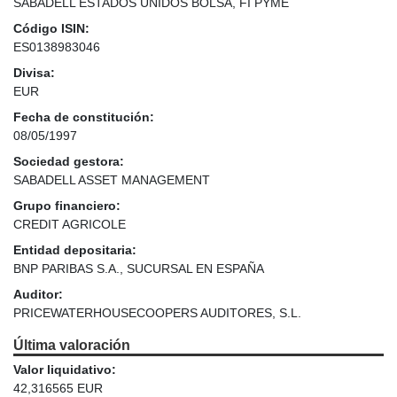
SABADELL ESTADOS UNIDOS BOLSA, FI PYME
Código ISIN:
ES0138983046
Divisa:
EUR
Fecha de constitución:
08/05/1997
Sociedad gestora:
SABADELL ASSET MANAGEMENT
Grupo financiero:
CREDIT AGRICOLE
Entidad depositaria:
BNP PARIBAS S.A., SUCURSAL EN ESPAÑA
Auditor:
PRICEWATERHOUSECOOPERS AUDITORES, S.L.
Última valoración
Valor liquidativo:
42,316565 EUR