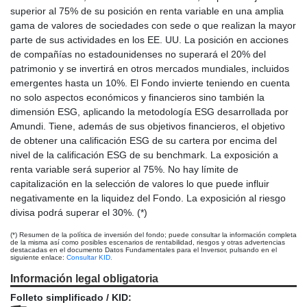
superior al 75% de su posición en renta variable en una amplia
gama de valores de sociedades con sede o que realizan la mayor
parte de sus actividades en los EE. UU. La posición en acciones
de compañías no estadounidenses no superará el 20% del
patrimonio y se invertirá en otros mercados mundiales, incluidos
emergentes hasta un 10%. El Fondo invierte teniendo en cuenta
no solo aspectos económicos y financieros sino también la
dimensión ESG, aplicando la metodología ESG desarrollada por
Amundi. Tiene, además de sus objetivos financieros, el objetivo
de obtener una calificación ESG de su cartera por encima del
nivel de la calificación ESG de su benchmark. La exposición a
renta variable será superior al 75%. No hay límite de
capitalización en la selección de valores lo que puede influir
negativamente en la liquidez del Fondo. La exposición al riesgo
divisa podrá superar el 30%. (*)
(*) Resumen de la política de inversión del fondo; puede consultar la información completa
de la misma así como posibles escenarios de rentabilidad, riesgos y otras advertencias
destacadas en el documento Datos Fundamentales para el Inversor, pulsando en el
siguiente enlace:
Consultar KID.
Información legal obligatoria
Folleto simplificado / KID: