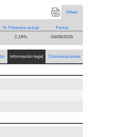
Volver
% Trimestre actual
Fecha
2,18%
04/08/2026
ión
Información legal
Comunicaciones