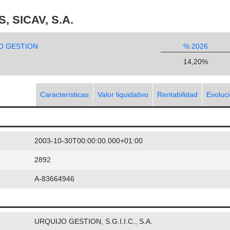
 SICAV, S.A.
O GESTION
% 2026
14,20%
Características
Valor liquidativo
Rentabilidad
Evoluc
2003-10-30T00:00:00.000+01:00
2892
A-83664946
URQUIJO GESTION, S.G.I.I.C., S.A.