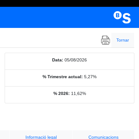
Tornar
Data:
05/08/2026
% Trimestre actual:
5,27%
% 2026:
11,62%
Informació legal
Comunicacions