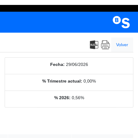
Volver
Fecha:
29/06/2026
% Trimestre actual:
0,00%
% 2026:
0,56%