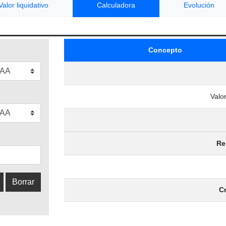
Valor liquidativo
Calculadora
Evolución
Concepto
Valor
Re
C