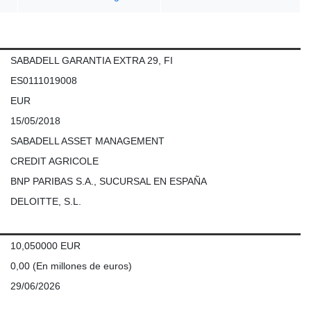
SABADELL GARANTIA EXTRA 29, FI
ES0111019008
EUR
15/05/2018
SABADELL ASSET MANAGEMENT
CREDIT AGRICOLE
BNP PARIBAS S.A., SUCURSAL EN ESPAÑA
DELOITTE, S.L.
10,050000 EUR
0,00
(En millones de euros)
29/06/2026