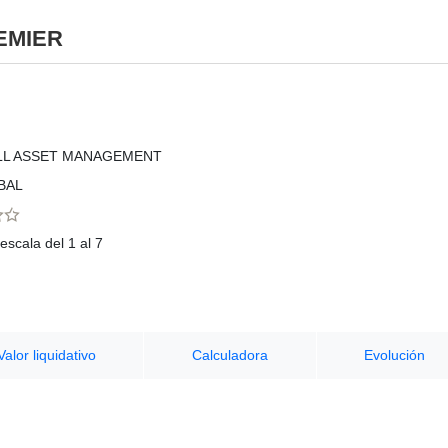
EMIER
LL ASSET MANAGEMENT
BAL
escala del 1 al 7
Valor liquidativo
Calculadora
Evolución