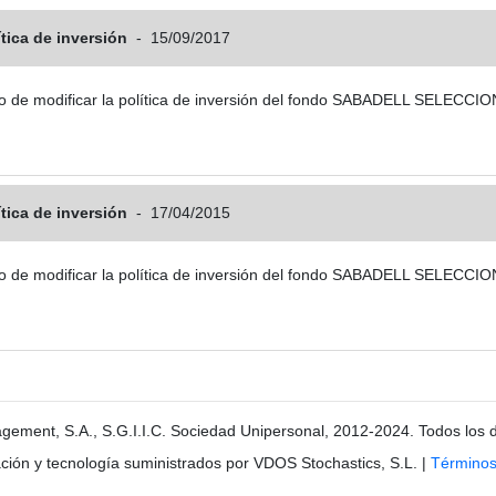
ítica de inversión
-
15/09/2017
objeto de modificar la política de inversión del fondo SABADELL SELE
ítica de inversión
-
17/04/2015
objeto de modificar la política de inversión del fondo SABADELL SELE
gement, S.A., S.G.I.I.C. Sociedad Unipersonal, 2012-2024. Todos los 
ción y tecnología suministrados por VDOS Stochastics, S.L.
|
Términos