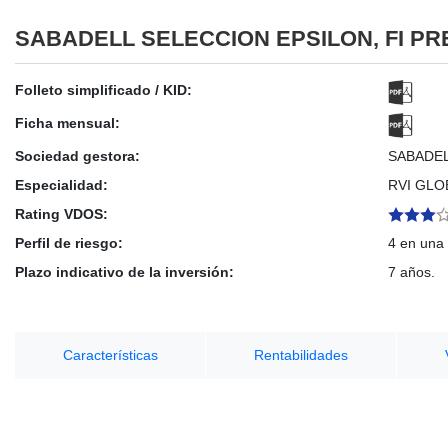
SABADELL SELECCION EPSILON, FI PR
Folleto simplificado / KID:
Ficha mensual:
Sociedad gestora:
SABADE
Especialidad:
RVI GLO
Rating VDOS:
Perfil de riesgo:
4 en una 
Plazo indicativo de la inversión:
7 años.
Características
Rentabilidades