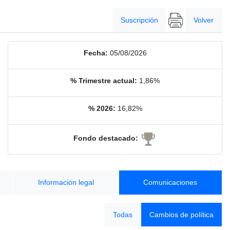
Suscripción
Volver
Fecha:
05/08/2026
% Trimestre actual:
1,86%
% 2026:
16,82%
Fondo destacado:
Información legal
Comunicaciones
Todas
Cambios de política