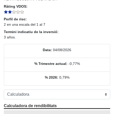
Ràting VDOS:
Perfil de risc:
2 en una escala del 1 al 7
Termini indicatiu de la inversió:
3 años.
Data:
04/08/2026
% Trimestre actual:
-0,77%
% 2026:
0,79%
Calculadora de rendibilitats