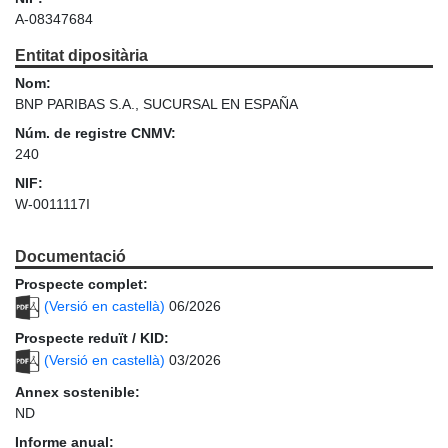
A-08347684
Entitat dipositària
Nom:
BNP PARIBAS S.A., SUCURSAL EN ESPAÑA
Núm. de registre CNMV:
240
NIF:
W-0011117I
Documentació
Prospecte complet:
(Versió en castellà)
06/2026
Prospecte reduït / KID:
(Versió en castellà)
03/2026
Annex sostenible:
ND
Informe anual: