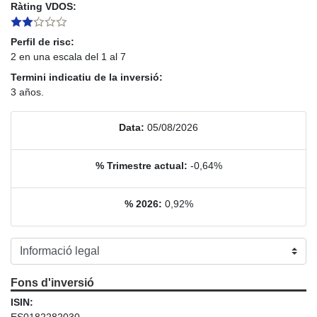
Ràting VDOS:
Perfil de risc:
2 en una escala del 1 al 7
Termini indicatiu de la inversió:
3 años.
Data:
05/08/2026
% Trimestre actual:
-0,64%
% 2026:
0,92%
Fons d'inversió
ISIN:
ES0182282030