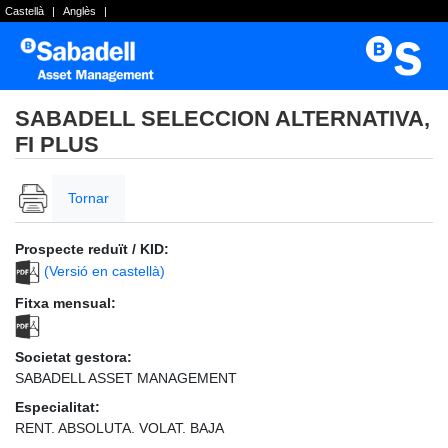
Castellà
|
Anglès
|
SABADELL SELECCION ALTERNATIVA,
FI PLUS
Tornar
Prospecte reduït / KID:
(Versió en castellà)
Fitxa mensual:
Societat gestora:
SABADELL ASSET MANAGEMENT
Especialitat:
RENT. ABSOLUTA. VOLAT. BAJA