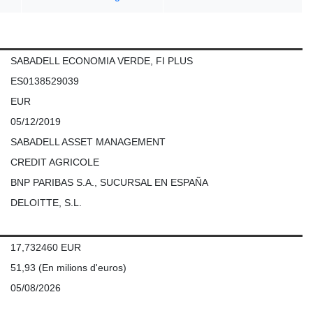
SABADELL ECONOMIA VERDE, FI PLUS
ES0138529039
EUR
05/12/2019
SABADELL ASSET MANAGEMENT
CREDIT AGRICOLE
BNP PARIBAS S.A., SUCURSAL EN ESPAÑA
DELOITTE, S.L.
17,732460 EUR
51,93
(En milions d'euros)
05/08/2026