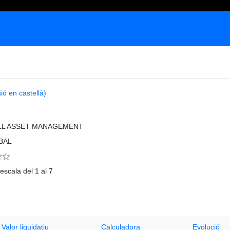
ió en castellà)
LL ASSET MANAGEMENT
BAL
escala del 1 al 7
Valor liquidatiu
Calculadora
Evolució