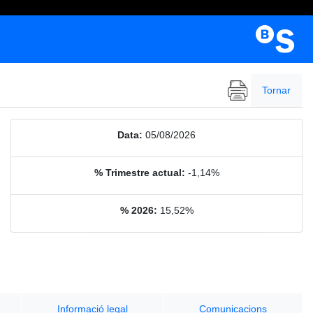
Tornar
Data:
05/08/2026
% Trimestre actual:
-1,14%
% 2026:
15,52%
Informació legal
Comunicacions