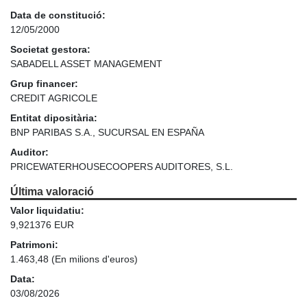
Data de constitució:
12/05/2000
Societat gestora:
SABADELL ASSET MANAGEMENT
Grup financer:
CREDIT AGRICOLE
Entitat dipositària:
BNP PARIBAS S.A., SUCURSAL EN ESPAÑA
Auditor:
PRICEWATERHOUSECOOPERS AUDITORES, S.L.
Última valoració
Valor liquidatiu:
9,921376 EUR
Patrimoni:
1.463,48
(En milions d'euros)
Data:
03/08/2026