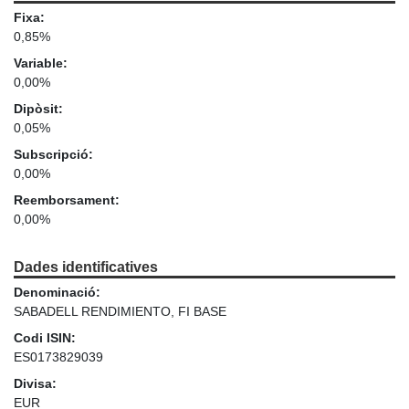
Fixa:
0,85%
Variable:
0,00%
Dipòsit:
0,05%
Subscripció:
0,00%
Reemborsament:
0,00%
Dades identificatives
Denominació:
SABADELL RENDIMIENTO, FI BASE
Codi ISIN:
ES0173829039
Divisa:
EUR