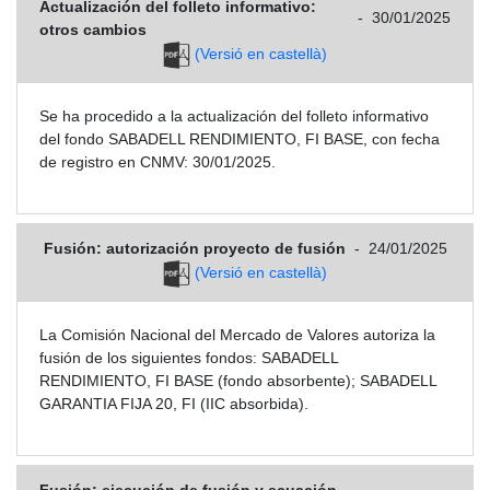
Actualización del folleto informativo:
-
30/01/2025
otros cambios
(Versió en castellà)
Se ha procedido a la actualización del folleto informativo
del fondo SABADELL RENDIMIENTO, FI BASE, con fecha
de registro en CNMV: 30/01/2025.
Fusión: autorización proyecto de fusión
-
24/01/2025
(Versió en castellà)
La Comisión Nacional del Mercado de Valores autoriza la
fusión de los siguientes fondos: SABADELL
RENDIMIENTO, FI BASE (fondo absorbente); SABADELL
GARANTIA FIJA 20, FI (IIC absorbida).
Fusión: ejecución de fusión y ecuación