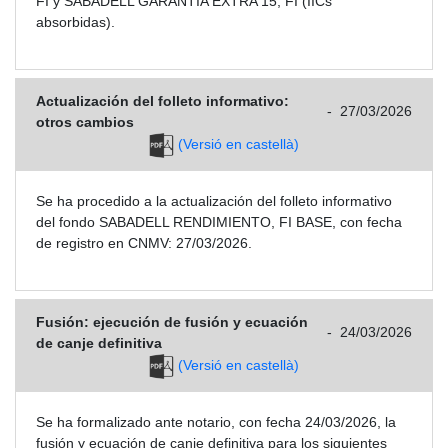
FI y SABADELL GARANTIA EXTRA 15, FI (IICs
absorbidas).
Actualización del folleto informativo:
-
27/03/2026
otros cambios
(Versió en castellà)
Se ha procedido a la actualización del folleto informativo
del fondo SABADELL RENDIMIENTO, FI BASE, con fecha
de registro en CNMV: 27/03/2026.
Fusión: ejecución de fusión y ecuación
-
24/03/2026
de canje definitiva
(Versió en castellà)
Se ha formalizado ante notario, con fecha 24/03/2026, la
fusión y ecuación de canje definitiva para los siguientes