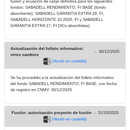
fusión y ecuación de canje definitiva para los siguientes
fondos: SABADELL RENDIMIENTO, FI BASE (fondo
absorbente); SABADELL GARANTIA EXTRA 28, FI,
SABADELL HORIZONTE 10 2025, FI y SABADELL
GARANTIA EXTRA 17, FI (IICs absorbidas).
Actualización del folleto informativo:
-
30/12/2025
otros cambios
(Versió en castellà)
Se ha procedido a la actualización del folleto informativo
del fondo SABADELL RENDIMIENTO, FI BASE, con fecha
de registro en CNMV: 30/12/2025.
Fusión: autorización proyecto de fusión
-
31/10/2025
(Versió en castellà)