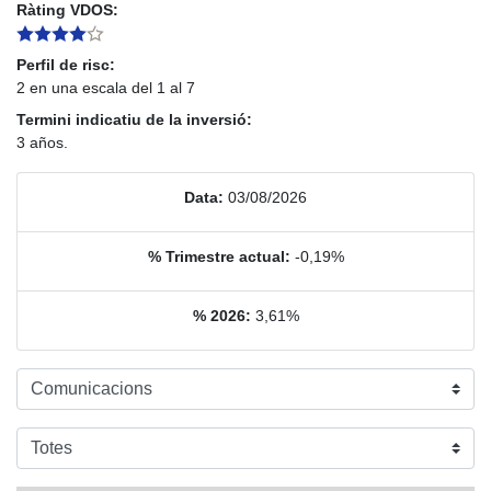
Ràting VDOS:
Perfil de risc:
2 en una escala del 1 al 7
Termini indicatiu de la inversió:
3 años.
Data:
03/08/2026
% Trimestre actual:
-0,19%
% 2026:
3,61%