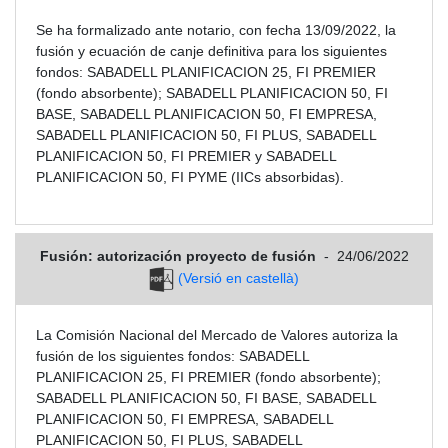
Se ha formalizado ante notario, con fecha 13/09/2022, la
fusión y ecuación de canje definitiva para los siguientes
fondos: SABADELL PLANIFICACION 25, FI PREMIER
(fondo absorbente); SABADELL PLANIFICACION 50, FI
BASE, SABADELL PLANIFICACION 50, FI EMPRESA,
SABADELL PLANIFICACION 50, FI PLUS, SABADELL
PLANIFICACION 50, FI PREMIER y SABADELL
PLANIFICACION 50, FI PYME (IICs absorbidas).
Fusión: autorización proyecto de fusión
-
24/06/2022
(Versió en castellà)
La Comisión Nacional del Mercado de Valores autoriza la
fusión de los siguientes fondos: SABADELL
PLANIFICACION 25, FI PREMIER (fondo absorbente);
SABADELL PLANIFICACION 50, FI BASE, SABADELL
PLANIFICACION 50, FI EMPRESA, SABADELL
PLANIFICACION 50, FI PLUS, SABADELL