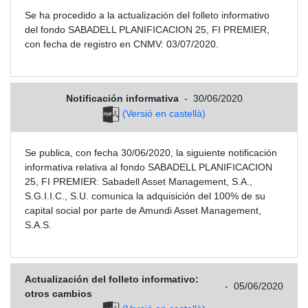
Se ha procedido a la actualización del folleto informativo
del fondo SABADELL PLANIFICACION 25, FI PREMIER,
con fecha de registro en CNMV: 03/07/2020.
Notificación informativa
-
30/06/2020
(Versió en castellà)
Se publica, con fecha 30/06/2020, la siguiente notificación
informativa relativa al fondo SABADELL PLANIFICACION
25, FI PREMIER: Sabadell Asset Management, S.A.,
S.G.I.I.C., S.U. comunica la adquisición del 100% de su
capital social por parte de Amundi Asset Management,
S.A.S.
Actualización del folleto informativo:
-
05/06/2020
otros cambios