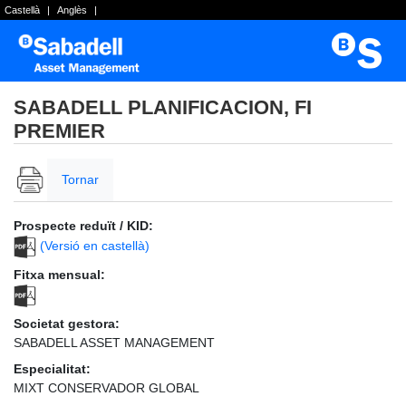
Castellà
|
Anglès
|
SABADELL PLANIFICACION, FI
PREMIER
Tornar
Prospecte reduït / KID:
(Versió en castellà)
Fitxa mensual:
Societat gestora:
SABADELL ASSET MANAGEMENT
Especialitat:
MIXT CONSERVADOR GLOBAL