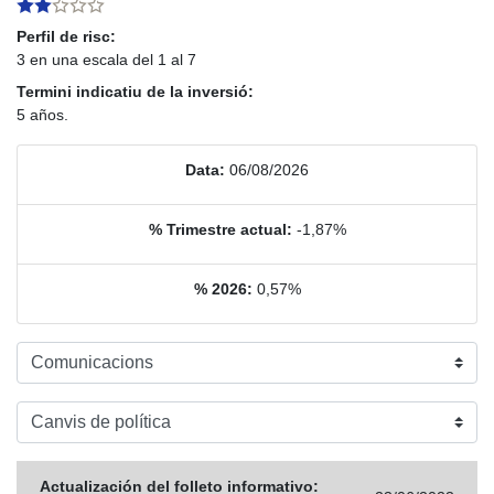
Perfil de risc:
3 en una escala del 1 al 7
Termini indicatiu de la inversió:
5 años.
Data:
06/08/2026
% Trimestre actual:
-1,87%
% 2026:
0,57%
Actualización del folleto informativo: