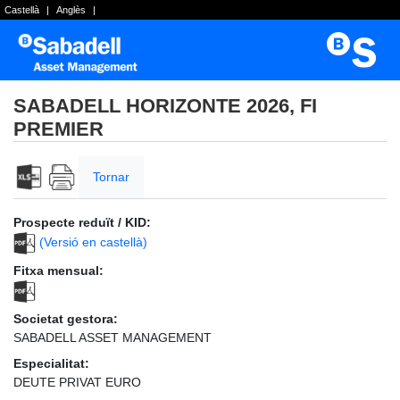
Castellà
|
Anglès
|
SABADELL HORIZONTE 2026, FI
PREMIER
Tornar
Prospecte reduït / KID:
(Versió en castellà)
Fitxa mensual:
Societat gestora:
SABADELL ASSET MANAGEMENT
Especialitat:
DEUTE PRIVAT EURO