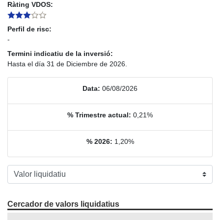
Ràting VDOS:
Perfil de risc:
-
Termini indicatiu de la inversió:
Hasta el día 31 de Diciembre de 2026.
Data:
06/08/2026
% Trimestre actual:
0,21%
% 2026:
1,20%
Cercador de valors liquidatius