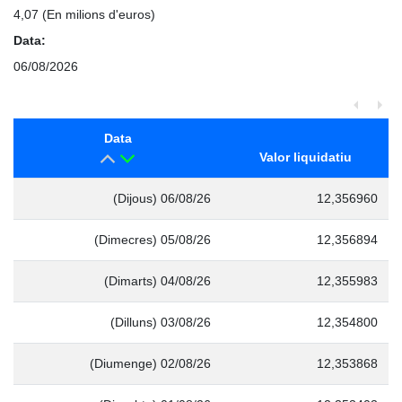
4,07
(En milions d'euros)
Data:
06/08/2026
Data
Valor liquidatiu
(Dijous) 06/08/26
12,356960
(Dimecres) 05/08/26
12,356894
(Dimarts) 04/08/26
12,355983
(Dilluns) 03/08/26
12,354800
(Diumenge) 02/08/26
12,353868