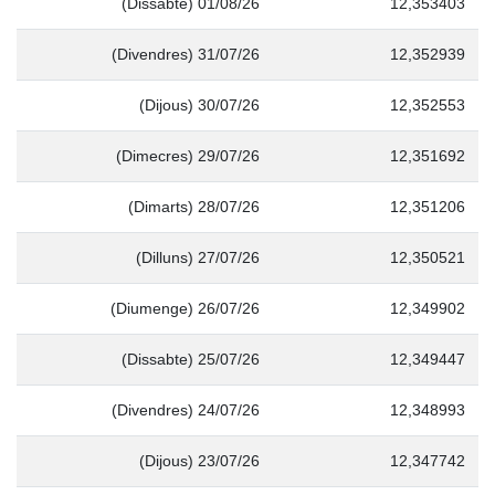
(Dissabte) 01/08/26
12,353403
(Divendres) 31/07/26
12,352939
(Dijous) 30/07/26
12,352553
(Dimecres) 29/07/26
12,351692
(Dimarts) 28/07/26
12,351206
(Dilluns) 27/07/26
12,350521
(Diumenge) 26/07/26
12,349902
(Dissabte) 25/07/26
12,349447
(Divendres) 24/07/26
12,348993
(Dijous) 23/07/26
12,347742