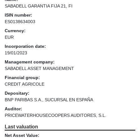
SABADELL GARANTIA FIJA 21, FI
ISIN number:
ES0138634003
Currency:
EUR
Incorporation date:
19/01/2023
Management company:
SABADELL ASSET MANAGEMENT
Financial group:
CREDIT AGRICOLE
Depositary:
BNP PARIBAS S.A., SUCURSAL EN ESPAÑA
Auditor:
PRICEWATERHOUSECOOPERS AUDITORES, S.L.
Last valuation
Net Asset Value: