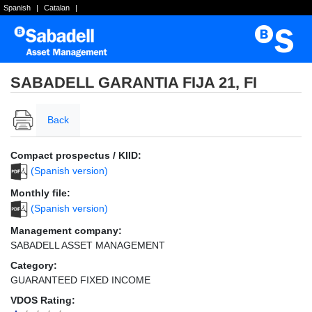
Spanish
|
Catalan
|
SABADELL GARANTIA FIJA 21, FI
Back
Compact prospectus / KIID:
(Spanish version)
Monthly file:
(Spanish version)
Management company:
SABADELL ASSET MANAGEMENT
Category:
GUARANTEED FIXED INCOME
VDOS Rating: