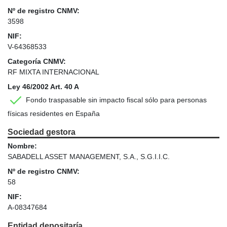
Nº de registro CNMV:
3598
NIF:
V-64368533
Categoría CNMV:
RF MIXTA INTERNACIONAL
Ley 46/2002 Art. 40 A
Fondo traspasable sin impacto fiscal sólo para personas
físicas residentes en España
Sociedad gestora
Nombre:
SABADELL ASSET MANAGEMENT, S.A., S.G.I.I.C.
Nº de registro CNMV:
58
NIF:
A-08347684
Entidad depositaría