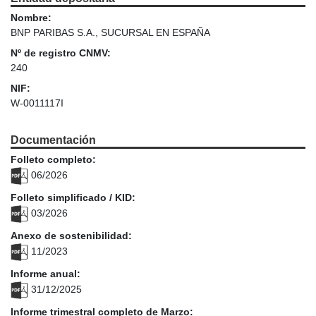
Nombre:
BNP PARIBAS S.A., SUCURSAL EN ESPAÑA
Nº de registro CNMV:
240
NIF:
W-0011117I
Documentación
Folleto completo:
06/2026
Folleto simplificado / KID:
03/2026
Anexo de sostenibilidad:
11/2023
Informe anual:
31/12/2025
Informe trimestral completo de Marzo: