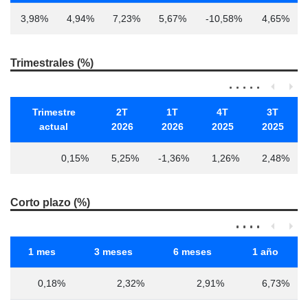
3,98%
4,94%
7,23%
5,67%
-10,58%
4,65%
Trimestrales (%)
Trimestre
2T
1T
4T
3T
actual
2026
2026
2025
2025
0,15%
5,25%
-1,36%
1,26%
2,48%
Corto plazo (%)
1 mes
3 meses
6 meses
1 año
0,18%
2,32%
2,91%
6,73%