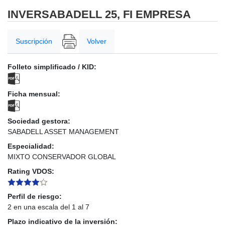
INVERSABADELL 25, FI EMPRESA
Suscripción
Volver
Folleto simplificado / KID:
Ficha mensual:
Sociedad gestora:
SABADELL ASSET MANAGEMENT
Especialidad:
MIXTO CONSERVADOR GLOBAL
Rating VDOS:
Perfil de riesgo:
2 en una escala del 1 al 7
Plazo indicativo de la inversión: