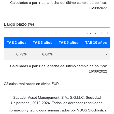
Calculadas a partir de la fecha del último cambio de política:
16/09/2022
Largo plazo (%)
TAE 2 años
TAE 3 años
TAE 5 años
TAE 10 años
6,79%
6,64%
·
·
Calculadas a partir de la fecha del último cambio de política:
16/09/2022
Cálculos realizados en divisa EUR.
Sabadell Asset Management, S.A., S.G.I.I.C. Sociedad
Unipersonal, 2012-2024. Todos los derechos reservados.
Información y tecnología suministrados por VDOS Stochastics,