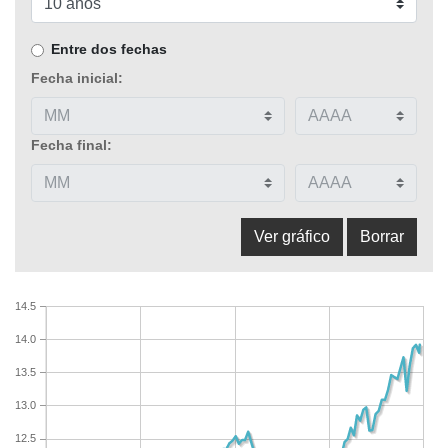
Entre dos fechas
Fecha inicial:
Fecha final:
14.5
14.0
13.5
13.0
12.5