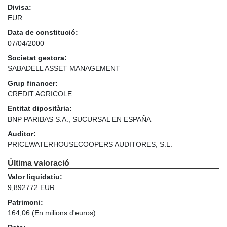
Divisa:
EUR
Data de constitució:
07/04/2000
Societat gestora:
SABADELL ASSET MANAGEMENT
Grup financer:
CREDIT AGRICOLE
Entitat dipositària:
BNP PARIBAS S.A., SUCURSAL EN ESPAÑA
Auditor:
PRICEWATERHOUSECOOPERS AUDITORES, S.L.
Última valoració
Valor liquidatiu:
9,892772 EUR
Patrimoni:
164,06
(En milions d'euros)