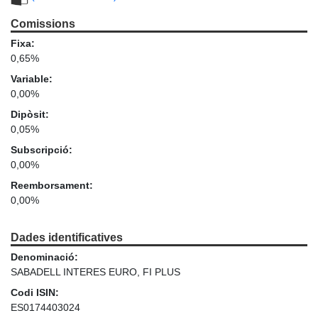
Comissions
Fixa:
0,65%
Variable:
0,00%
Dipòsit:
0,05%
Subscripció:
0,00%
Reemborsament:
0,00%
Dades identificatives
Denominació:
SABADELL INTERES EURO, FI PLUS
Codi ISIN:
ES0174403024