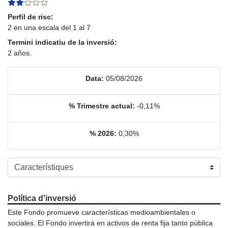
Perfil de risc:
2 en una escala del 1 al 7
Termini indicatiu de la inversió:
2 años.
Data:
05/08/2026
% Trimestre actual:
-0,11%
% 2026:
0,30%
Política d'inversió
Este Fondo promueve características medioambientales o
sociales. El Fondo invertirá en activos de renta fija tanto pública