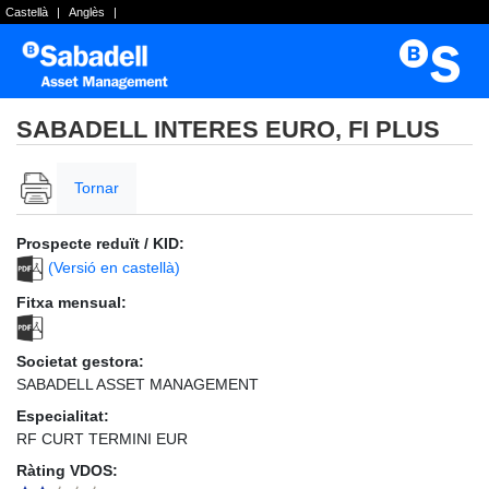
Castellà
|
Anglès
|
SABADELL INTERES EURO, FI PLUS
Tornar
Prospecte reduït / KID:
(Versió en castellà)
Fitxa mensual:
Societat gestora:
SABADELL ASSET MANAGEMENT
Especialitat:
RF CURT TERMINI EUR
Ràting VDOS: