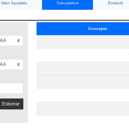
Valor liquidatiu
Calculadora
Evolució
Concepte