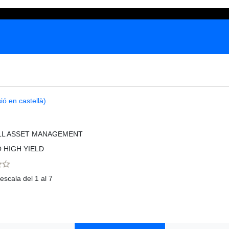
ió en castellà)
LL ASSET MANAGEMENT
 HIGH YIELD
escala del 1 al 7