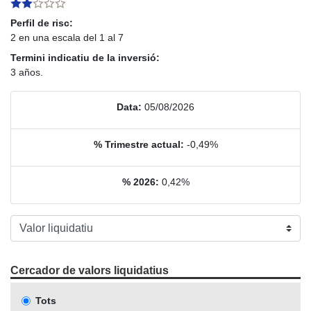
Perfil de risc:
2 en una escala del 1 al 7
Termini indicatiu de la inversió:
3 años.
Data:
05/08/2026
% Trimestre actual:
-0,49%
% 2026:
0,42%
Cercador de valors liquidatius
Tots