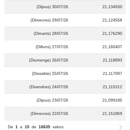
(Dijous) 30/07/26
21,134550
(Dimecres) 29/07/26
21,124558
(Dimarts) 28/07/26
21,176290
(Dilluns) 27/07/26
21,160407
(Diumenge) 26/07/26
21,118893
(Dissabte) 25/07/26
21,117097
(Divendres) 24/07/26
21,115312
(Dijous) 23/07/26
21,099185
(Dimecres) 22/07/26
21,151869
De
1
a
15
de
10635
valors