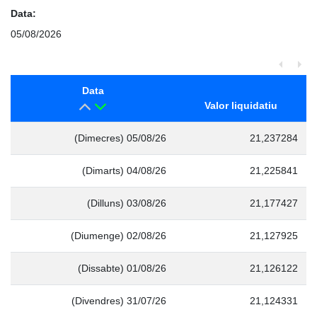
Data:
05/08/2026
Data
Valor liquidatiu
(Dimecres) 05/08/26
21,237284
(Dimarts) 04/08/26
21,225841
(Dilluns) 03/08/26
21,177427
(Diumenge) 02/08/26
21,127925
(Dissabte) 01/08/26
21,126122
(Divendres) 31/07/26
21,124331