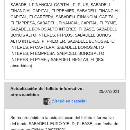
SABADELL FINANCIAL CAPITAL, FI PLUS, SABADELL
FINANCIAL CAPITAL, FI PREMIER, SABADELL FINANCIAL
CAPITAL, FI CARTERA, SABADELL FINANCIAL CAPITAL,
FI EMPRESA, SABADELL FINANCIAL CAPITAL, FI PYME,
SABADELL BONOS ALTO INTERES, FI BASE, SABADELL
BONOS ALTO INTERES, FI PLUS, SABADELL BONOS
ALTO INTERES, FI PREMIER, SABADELL BONOS ALTO
INTERES, FI CARTERA, SABADELL BONOS ALTO
INTERES, FI EMPRESA, SABADELL BONOS ALTO
INTERES, FI PYME y SABADELL RENTAS, FI (IICs
absorbidas).
Actualización del folleto informativo:
-
29/07/2021
otros cambios
(Versió en castellà)
Se ha procedido a la actualización del folleto informativo
del fondo SABADELL EURO YIELD, FI BASE, con fecha de
registro en CNMV: 29/07/2021.