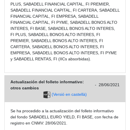
PLUS, SABADELL FINANCIAL CAPITAL, FI PREMIER,
SABADELL FINANCIAL CAPITAL, FI CARTERA, SABADELL
FINANCIAL CAPITAL, FI EMPRESA, SABADELL
FINANCIAL CAPITAL, FI PYME, SABADELL BONOS ALTO
INTERES, FI BASE, SABADELL BONOS ALTO INTERES,
FI PLUS, SABADELL BONOS ALTO INTERES, FI
PREMIER, SABADELL BONOS ALTO INTERES, FI
CARTERA, SABADELL BONOS ALTO INTERES, FI
EMPRESA, SABADELL BONOS ALTO INTERES, FI PYME
y SABADELL RENTAS, FI (IICs absorbidas).
Actualización del folleto informativo:
-
28/06/2021
otros cambios
(Versió en castellà)
Se ha procedido a la actualización del folleto informativo
del fondo SABADELL EURO YIELD, FI BASE, con fecha de
registro en CNMV: 28/06/2021.