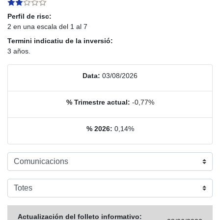
Perfil de risc:
2 en una escala del 1 al 7
Termini indicatiu de la inversió:
3 años.
Data:
03/08/2026
% Trimestre actual:
-0,77%
% 2026:
0,14%
Actualización del folleto informativo: