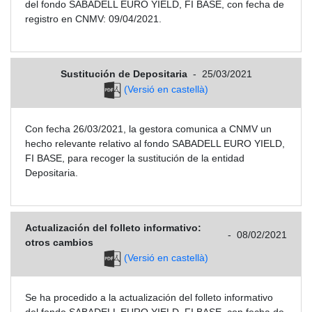
del fondo SABADELL EURO YIELD, FI BASE, con fecha de
registro en CNMV: 09/04/2021.
Sustitución de Depositaria
-
25/03/2021
(Versió en castellà)
Con fecha 26/03/2021, la gestora comunica a CNMV un
hecho relevante relativo al fondo SABADELL EURO YIELD,
FI BASE, para recoger la sustitución de la entidad
Depositaria.
Actualización del folleto informativo:
-
08/02/2021
otros cambios
(Versió en castellà)
Se ha procedido a la actualización del folleto informativo
del fondo SABADELL EURO YIELD, FI BASE, con fecha de